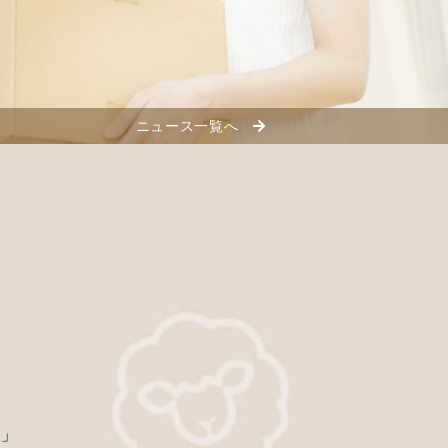
ニュース一覧へ
。
？」