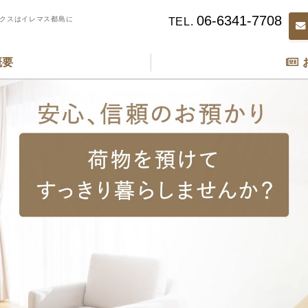
06-6341-7708
クスはイレマス都島に
TEL.
概要