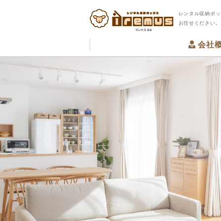
レンタル収納ボッ
お任せください。
会社